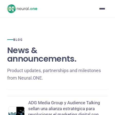
BLOG
News &
announcements.
Product updates, partnerships and milestones
from Neural.ONE.
ADG Media Group y Audience Talking
sellan una alianza estratégica para
revolucionar el marketing digital con